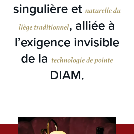
singulière et
naturelle du
, alliée à
liège traditionnel
l’exigence invisible
de la
technologie de pointe
DIAM.