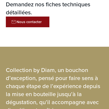
Perméabilité
Très faible
Demandez nos fiches techniques
Chanfrein
Sans chanfrein
détaillées.
Nous contacter
Collection by Diam, un bouchon
d’exception, pensé pour faire sens à
chaque étape de l’expérience depuis
la mise en bouteille jusqu’à la
dégustation, qu’il accompagne avec