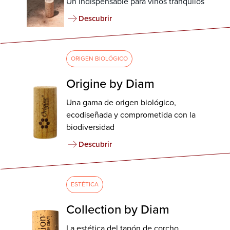
Un indispensable para vinos tranquilos
Descubrir
ORIGEN BIOLÓGICO
Origine by Diam
Una gama de origen biológico,
ecodiseñada y comprometida con la
biodiversidad
Descubrir
ESTÉTICA
Collection by Diam
La estética del tapón de corcho