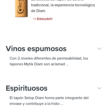
tradicional, la experiencia tecnológica
de Diam.
Descubrir
Vinos espumosos
Con 2 niveles diferentes de permeabilidad, los
tapones Mytik Diam son aclamad
...
os por su neutralidad sensorial y su capacidad para
preservar la frescura de sus vinos, gracias a una
oxigenación perfectamente controlada.
Espirituosos
El tapón Setop Diam forma parte integrante del
Mytik Diam
envase y contribuye a la histo
...