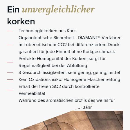
unvergleichlicher
Ein
korken
Technologiekorken aus Kork
Organoleptische Sicherheit - DIAMANT®-Verfahren
mit überkritischem CO2 bei differenziertem Druck
garantiert für jede Einheit ohne Korkgeschmack
Perfekte Homogenität der Korken, sorgt für
Regelmäßigkeit bei der Abfüllung
3 Gasdurchlässigkeiten: sehr gering, gering, mittel
Kein Oxidationsrisiko: Homogene Flaschenreifung
Erhalt der freien SO2 durch kontrollierte
Permeabilität
Wahrung des aromatischen profils des weins für
jede Flasche identisch, Jahr für Jahr