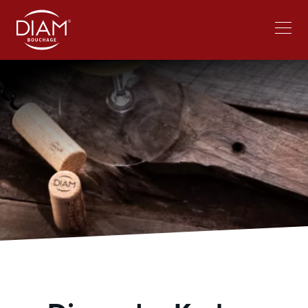
Select
Bei Diam arbeiten
News
your
language