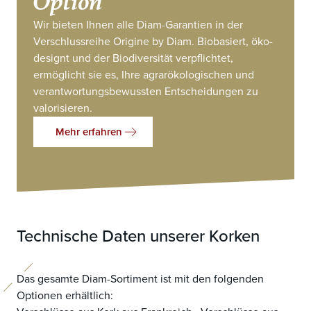
Wir bieten Ihnen alle Diam-Garantien in der
Verschlussreihe Origine by Diam. Biobasiert, öko-
designt und der Biodiversität verpflichtet,
ermöglicht sie es, Ihre agrarökologischen und
verantwortungsbewussten Entscheidungen zu
valorisieren.
Mehr erfahren
Technische Daten unserer Korken
Das gesamte Diam-Sortiment ist mit den folgenden
Optionen erhältlich: