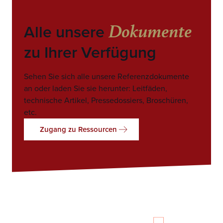
Dokumente
Alle unsere
zu Ihrer Verfügung
Sehen Sie sich alle unsere Referenzdokumente
an oder laden Sie sie herunter: Leitfäden,
technische Artikel, Pressedossiers, Broschüren,
etc.
Zugang zu Ressourcen