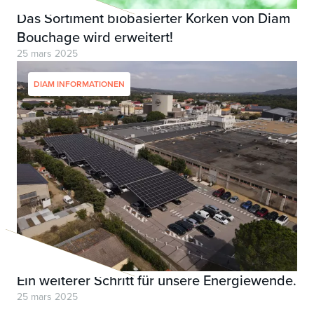
Das Sortiment biobasierter Korken von Diam
Bouchage wird erweitert!
25 mars 2025
DIAM INFORMATIONEN
Ein weiterer Schritt für unsere Energiewende.
25 mars 2025