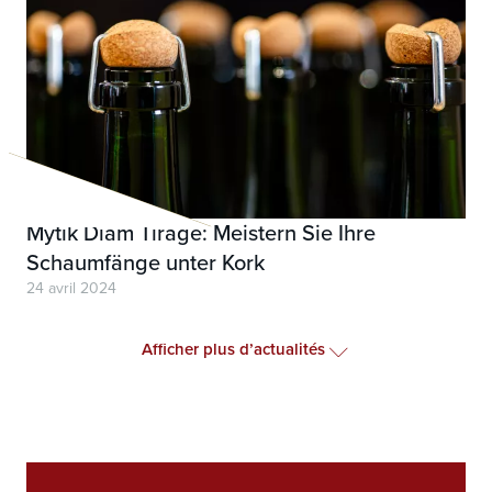
Mytik Diam Tirage: Meistern Sie Ihre
Schaumfänge unter Kork
24 avril 2024
Afficher plus d’actualités